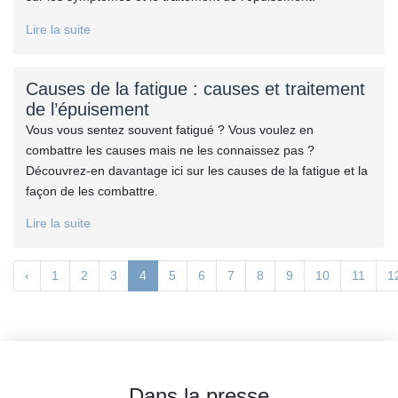
Lire la suite
Causes de la fatigue : causes et traitement
de l’épuisement
Vous vous sentez souvent fatigué ? Vous voulez en
combattre les causes mais ne les connaissez pas ?
Découvrez-en davantage ici sur les causes de la fatigue et la
façon de les combattre.
Lire la suite
‹
1
2
3
4
5
6
7
8
9
10
11
1
Dans la presse