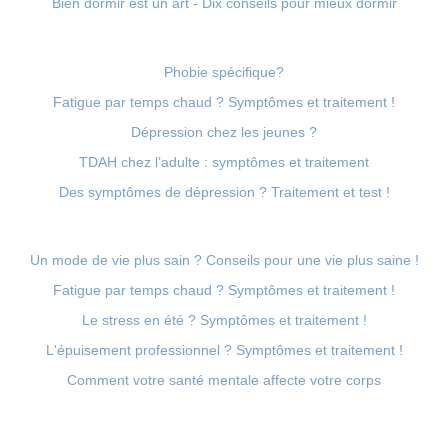
Bien dormir est un art - Dix conseils pour mieux dormir
Phobie spécifique?
Fatigue par temps chaud ? Symptômes et traitement !
Dépression chez les jeunes ?
TDAH chez l’adulte : symptômes et traitement
Des symptômes de dépression ? Traitement et test !
Un mode de vie plus sain ? Conseils pour une vie plus saine !
Fatigue par temps chaud ? Symptômes et traitement !
Le stress en été ? Symptômes et traitement !
L'épuisement professionnel ? Symptômes et traitement !
Comment votre santé mentale affecte votre corps