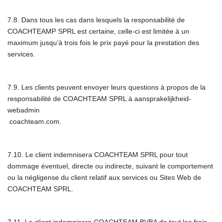
7.8. Dans tous les cas dans lesquels la responsabilité de
COACHTEAMP SPRL est certaine, celle-ci est limitée à un
maximum jusqu’à trois fois le prix payé pour la prestation des
services.
7.9. Les clients peuvent envoyer leurs questions à propos de la
responsabilité de COACHTEAM SPRL à
aansprakelijkheid-
webadmin
coachteam.com
.
7.10.
Le client indemnisera COACHTEAM SPRL pour tout
dommage éventuel, directe ou indirecte, suivant le comportement
ou la négligense du client relatif aux services ou Sites Web de
COACHTEAM SPRL.
7.11.
Le client indemnisera COACHTEAM BVBA de tout les frais