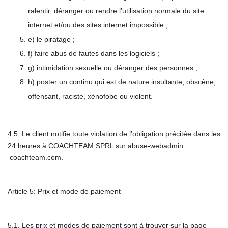
ralentir, déranger ou rendre l’utilisation normale du site
internet et/ou des sites internet impossible ;
e)
le piratage ;
f)
faire abus de fautes dans les logiciels ;
g)
intimidation sexuelle ou déranger des personnes ;
h)
poster un continu qui est de nature insultante, obscène,
offensant, raciste, xénofobe ou violent.
4.5. Le client notifie toute violation de l’obligation précitée dans les
24 heures à COACHTEAM SPRL sur abuse-webadmin
coachteam.com.
Article 5: Prix et mode de paiement
5.1. Les prix et modes de paiement sont à trouver sur la page