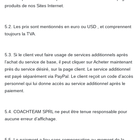
produits de nos Sites Internet.
5.2. Les prix sont mentionnés en euro ou USD , et comprennent
toujours la TVA.
5.3. Si le client veut faire usage de services additionnels après
l’achat du service de base, il peut cliquer sur Acheter maintenant
près du service désiré, sur la page client. Le service additionnel
est payé séparément via PayPal. Le client reçoit un code d’accès
personnel qui lui donne accès au service additionnel après le
paiement.
5.4. COACHTEAM SPRL ne peut être tenue responsable pour
aucune erreur d’affichage.
5.5. Le paiement a lieu sans compensation au moment de la