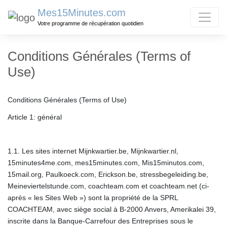
Mes15Minutes.com
Votre programme de récupération quotidien
Conditions Générales (Terms of
Use)
Conditions Générales (Terms of Use)
Article 1: général
1.1. Les sites internet Mijnkwartier.be, Mijnkwartier.nl,
15minutes4me.com, mes15minutes.com, Mis15minutos.com,
15mail.org, Paulkoeck.com, Erickson.be, stressbegeleiding.be,
Meineviertelstunde.com, coachteam.com et coachteam.net (ci-
après « les Sites Web ») sont la propriété de la SPRL
COACHTEAM, avec siège social à B-2000 Anvers, Amerikalei 39,
inscrite dans la Banque-Carrefour des Entreprises sous le